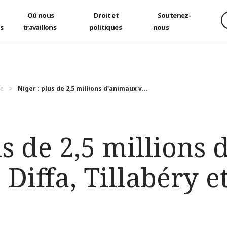
Où nous
Droit et
Soutenez-
és
travaillons
politiques
nous
ue
Niger : plus de 2,5 millions d'animaux v...
us de 2,5 millions
 Diffa, Tillabéry 