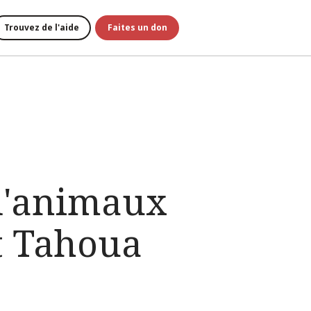
Trouvez de l'aide
Faites un don
 d'animaux
et Tahoua