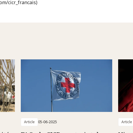
com/cicr_francais)
Article
05-06-2025
Article