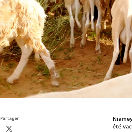
Niamey 
Partager
été vac