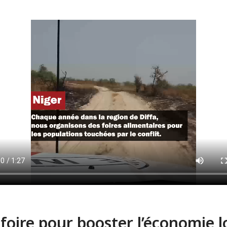
foire pour booster l’économie l