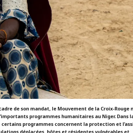
 cadre de son mandat, le Mouvement de la Croix-Rouge 
’importants programmes humanitaires au Niger. Dans l
, certains programmes concernent la protection et l’as
lations déplacées, hôtes et résidentes vulnérables et