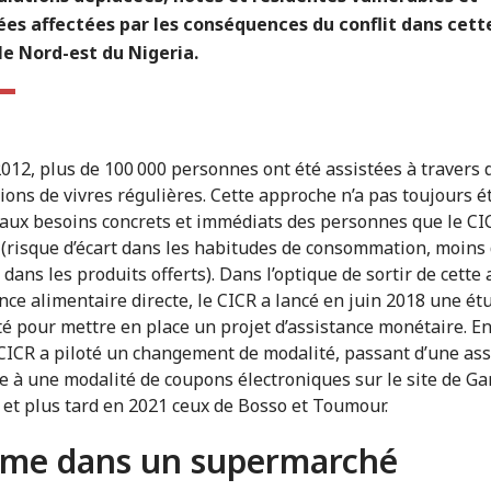
es affectées par les conséquences du conflit dans cett
le Nord-est du Nigeria.
012, plus de 100 000 personnes ont été assistées à travers 
tions de vivres régulières. Cette approche n’a pas toujours é
aux besoins concrets et immédiats des personnes que le CI
 (risque d’écart dans les habitudes de consommation, moins
 dans les produits offerts). Dans l’optique de sortir de cett
ance alimentaire directe, le CICR a lancé en juin 2018 une ét
ité pour mettre en place un projet d’assistance monétaire. E
 CICR a piloté un changement de modalité, passant d’une as
e à une modalité de coupons électroniques sur le site de Ga
t plus tard en 2021 ceux de Bosso et Toumour.
me dans un supermarché