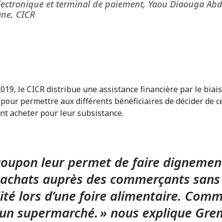
lectronique et terminal de paiement, Yaou Diaouga Ab
ne. CICR
019, le CICR distribue une assistance financière par le biais
pour permettre aux différents bénéficiaires de décider de ce
nt acheter pour leur subsistance.
coupon leur permet de faire dignemen
 achats auprès des commerçants sans
dité lors d’une foire alimentaire. Com
un supermarché. » nous explique Gr