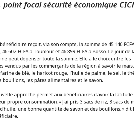
, point focal sécurité économique CIC
.
énéficiaire reçoit, via son compte, la somme de 45 140 FCFA
46 602 FCFA à Toumour et 46 899 FCFA à Bosso. Le jour de la
nne peut dépenser toute la somme. Elle a le choix entre les
es vendus par les commerçants de la région à savoir le maïs, 
 farine de blé, le haricot rouge, l’huile de palme, le sel, le thé
s bouillons, les pâtes alimentaires et le savon.
uvelle approche permet aux bénéficiaires d’avoir la latitude
eur propre consommation. « J’ai pris 3 sacs de riz, 3 sacs de 
 d’huile, une bonne quantité de savon et des bouillons. » dit
ficiaire.