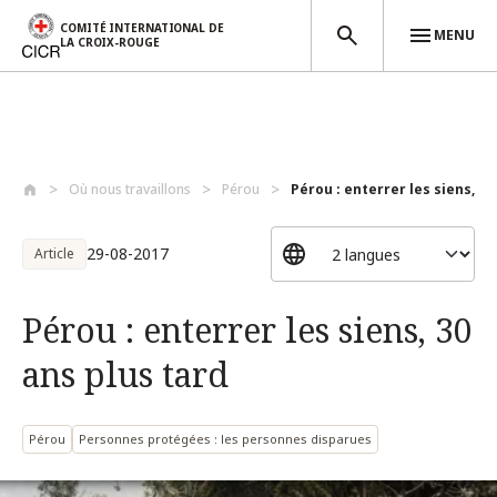
COMITÉ INTERNATIONAL DE
MENU
LA CROIX-ROUGE
Aller au contenu principal
Où nous travaillons
Pérou
Pérou : enterrer les siens, 30 
29-08-2017
Article
Pérou : enterrer les siens, 30
ans plus tard
Pérou
Personnes protégées : les personnes disparues