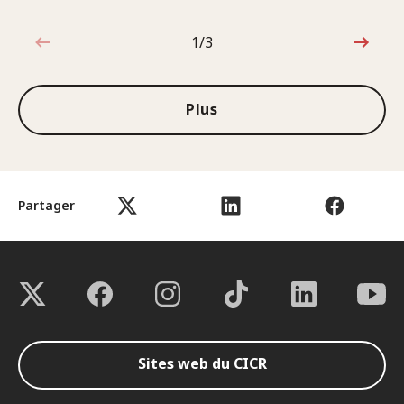
1/3
1sur3
Plus
Partager
Sites web du CICR