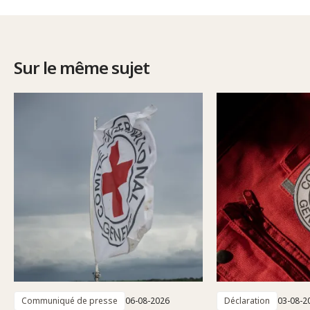
Sur le même sujet
Communiqué de presse
06-08-2026
Déclaration
03-08-2