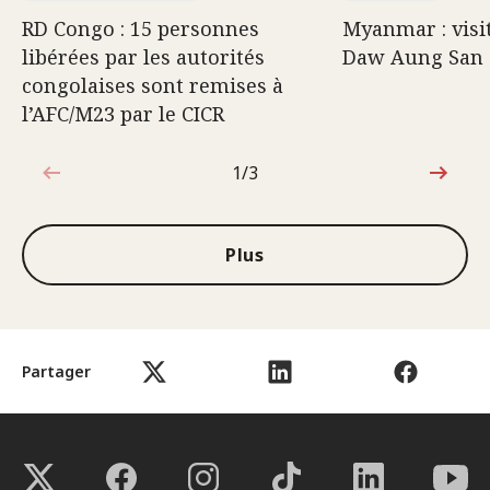
RD Congo : 15 personnes
Myanmar : visi
libérées par les autorités
Daw Aung San 
congolaises sont remises à
l’AFC/M23 par le CICR
1/3
1sur3
Plus
Partager