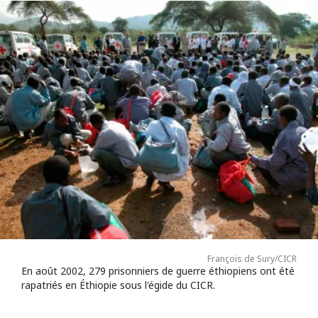
François de Sury/CICR
En août 2002, 279 prisonniers de guerre éthiopiens ont été
rapatriés en Éthiopie sous l'égide du CICR.