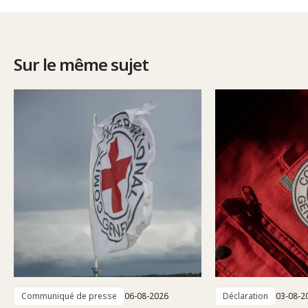
Sur le même sujet
Communiqué de presse
06-08-2026
Déclaration
03-08-2