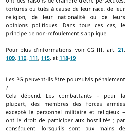
ont des raisons de craindre d'être persécutés,
torturés ou tués à cause de leur race, de leur
religion, de leur nationalité ou de leurs
opinions politiques. Dans tous ces cas, le
principe de non-refoulement s'applique.
Pour plus d'informations, voir CG III, art.
21
,
109
,
110
,
111
,
115
, et
118
-
19
Les PG peuvent-ils être poursuivis pénalement
?
Cela dépend. Les combattants – pour la
plupart, des membres des forces armées
excepté le personnel militaire et religieux –
ont le droit de participer aux hostilités ; par
conséquent, lorsqu'ils sont aux mains de