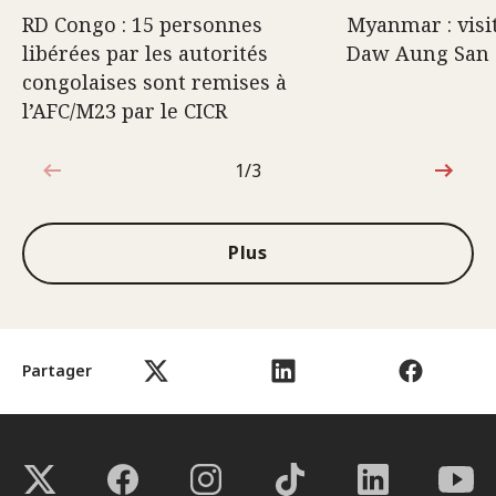
RD Congo : 15 personnes
Myanmar : visi
libérées par les autorités
Daw Aung San 
congolaises sont remises à
l’AFC/M23 par le CICR
1/3
1sur3
Plus
Partager