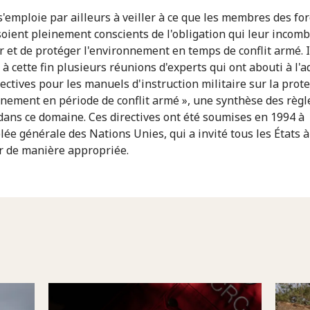
s'emploie par ailleurs à veiller à ce que les membres des fo
oient pleinement conscients de l'obligation qui leur incom
r et de protéger l'environnement en temps de conflit armé. I
 à cette fin plusieurs réunions d'experts qui ont abouti à l'
rectives pour les manuels d'instruction militaire sur la prot
nnement en période de conflit armé », une synthèse des règl
dans ce domaine. Ces directives ont été soumises en 1994 à
lée générale des Nations Unies, qui a invité tous les États à
 de manière appropriée.