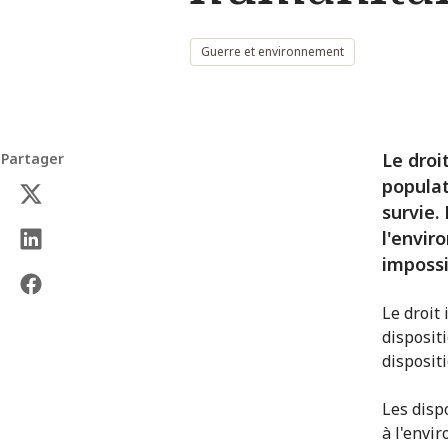
Guerre et environnement
Le droi
Partager
populat
survie.
l'envir
impossi
Le droit
dispositi
disposit
Les disp
à l'envi