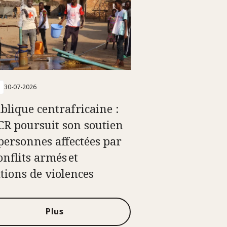
30-07-2026
blique centrafricaine :
ICR poursuit son soutien
personnes affectées par
onflits armés et
ations de violences
Plus