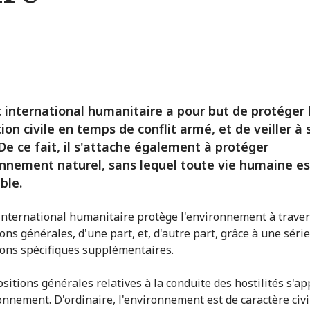
t international humanitaire a pour but de protéger 
ion civile en temps de conflit armé, et de veiller à 
 De ce fait, il s'attache également à protéger
onnement naturel, sans lequel toute vie humaine es
ble.
 international humanitaire protège l'environnement à traver
ons générales, d'une part, et, d'autre part, grâce à une séri
ions spécifiques supplémentaires.
ositions générales relatives à la conduite des hostilités s'a
ronnement. D'ordinaire, l'environnement est de caractère civi