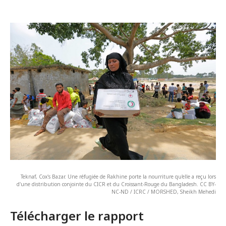
Teknaf, Cox's Bazar. Une réfugiée de Rakhine porte la nourriture qu'elle a reçu lors
d'une distribution conjointe du CICR et du Croissant-Rouge du Bangladesh. CC BY-
NC-ND / ICRC / MORSHED, Sheikh Mehedi
Télécharger le rapport