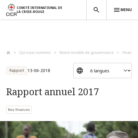
COMITÉ INTERNATIONAL DE
MENU
LA CROIX-ROUGE
Aller au contenu principal
Qui nous sommes
Notre modèle de gouvernance
Finances
13-06-2018
Rapport
Rapport annuel 2017
Nos finances