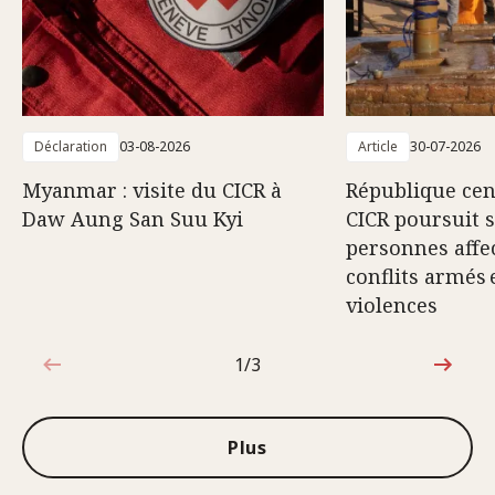
Déclaration
03-08-2026
Article
30-07-2026
Myanmar : visite du CICR à
République cent
Daw Aung San Suu Kyi
CICR poursuit 
personnes affec
conflits armés 
violences
1/3
1sur3
Plus