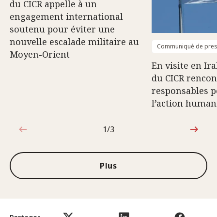
du CICR appelle à un
engagement international
soutenu pour éviter une
nouvelle escalade militaire au
Communiqué de pre
Moyen-Orient
En visite en Ira
du CICR rencon
responsables p
l’action human
1/3
1sur3
Plus