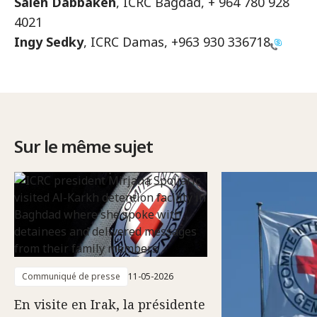
Saleh Dabbakeh
, ICRC Bagdad, + 964 780 928
4021
Ingy Sedky
, ICRC Damas,
+963 930 336718
Sur le même sujet
Communiqué de presse
11-05-2026
En visite en Irak, la présidente