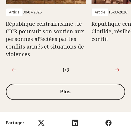
Article
30-07-2026
Article
18-03-2026
République centrafricaine : le
République cent
CICR poursuit son soutien aux
Clotilde, résili
personnes affectées par les
conflit
conflits armés et situations de
violences
1/3
1sur3
Plus
Partager