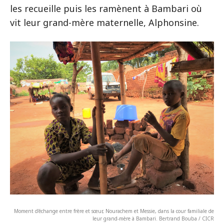
les recueille puis les ramènent à Bambari où
vit leur grand-mère maternelle, Alphonsine.
Moment d'échange entre frère et sœur, Nourachem et Messie, dans la cour familiale de
leur grand-mère à Bambari. Bertrand Bouba / CICR