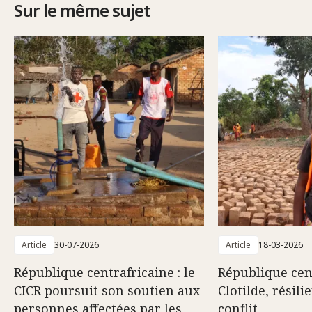
Sur le même sujet
Article
30-07-2026
Article
18-03-2026
République centrafricaine : le
République cent
CICR poursuit son soutien aux
Clotilde, résili
personnes affectées par les
conflit