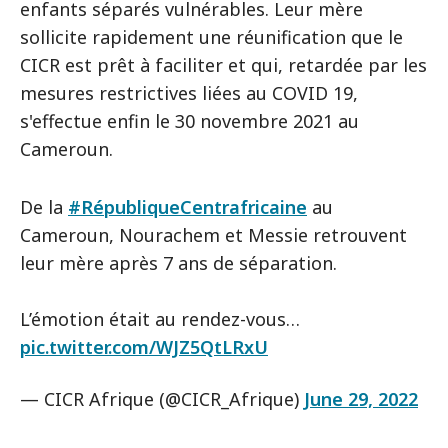
enfants séparés vulnérables. Leur mère
sollicite rapidement une réunification que le
CICR est prêt à faciliter et qui, retardée par les
mesures restrictives liées au COVID 19,
s'effectue enfin le 30 novembre 2021 au
Cameroun.
De la
#RépubliqueCentrafricaine
au
Cameroun, Nourachem et Messie retrouvent
leur mère après 7 ans de séparation.
L’émotion était au rendez-vous…
pic.twitter.com/WJZ5QtLRxU
— CICR Afrique (@CICR_Afrique)
June 29, 2022