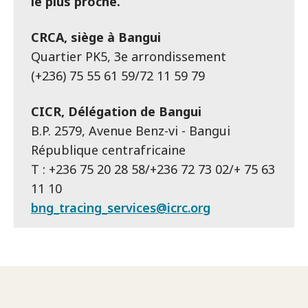
le plus proche.
CRCA, siège à Bangui
Quartier PK5, 3e arrondissement
(+236) 75 55 61 59/72 11 59 79
CICR, Délégation de Bangui
B.P. 2579, Avenue Benz-vi - Bangui
République centrafricaine
T : +236 75 20 28 58/+236 72 73 02/+ 75 63
11 10
bng_tracing_services@icrc.org