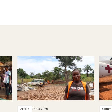
Article
18-03-2026
Commu