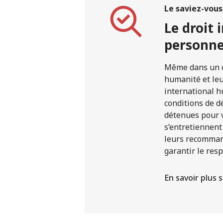
Le saviez-vou
Le droit 
personnes
Même dans un co
humanité et leur
international h
conditions de d
détenues pour ve
s’entretiennent 
leurs recommanda
garantir le resp
En savoir plus