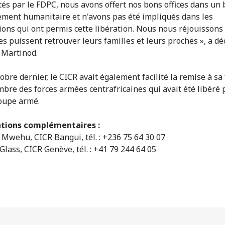
tés par le FDPC, nous avons offert nos bons offices dans un 
ement humanitaire et n'avons pas été impliqués dans les
ions qui ont permis cette libération. Nous nous réjouissons
s puissent retrouver leurs familles et leurs proches », a dé
 Martinod.
obre dernier, le CICR avait également facilité la remise à sa
bre des forces armées centrafricaines qui avait été libéré 
oupe armé.
tions complémentaires :
Mwehu, CICR Bangui, tél. : +236 75 64 30 07
lass, CICR Genève, tél. : +41 79 244 64 05