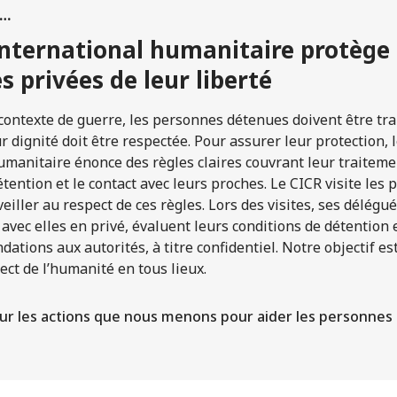
s…
international humanitaire protège 
 privées de leur liberté
ntexte de guerre, les personnes détenues doivent être tra
 dignité doit être respectée. Pour assurer leur protection, l
umanitaire énonce des règles claires couvrant leur traiteme
étention et le contact avec leurs proches. Le CICR visite les
iller au respect de ces règles. Lors des visites, ses délégu
avec elles en privé, évaluent leurs conditions de détention 
tions aux autorités, à titre confidentiel. Notre objectif est
ect de l’humanité en tous lieux.
 sur les actions que nous menons pour aider les personne