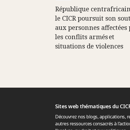
République centrafricain
le CICR poursuit son sou
aux personnes affectées 
les conflits armés et
situations de violences
Sites web thématiques du CIC
Découvrez nos blogs, applications, r
autres ressources consacrés à l’actio