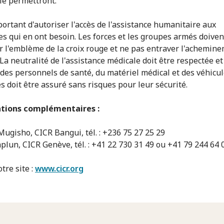
 le permettront.
portant d'autoriser l'accès de l'assistance humanitaire aux
s qui en ont besoin. Les forces et les groupes armés doiven
r l'emblème de la croix rouge et ne pas entraver l'achemin
La neutralité de l'assistance médicale doit être respectée et
des personnels de santé, du matériel médical et des véhicu
es doit être assuré sans risques pour leur sécurité.
tions complémentaires :
Mugisho, CICR Bangui, tél. : +236 75 27 25 29
aplun, CICR Genève, tél. : +41 22 730 31 49 ou +41 79 244 64 
tre site :
www.cicr.org