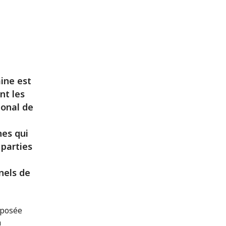
ine est
nt les
ional de
nes qui
parties
nnels de
xposée
a