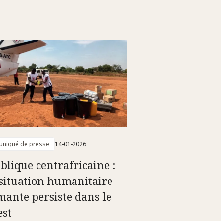
niqué de presse
14-01-2026
blique centrafricaine :
situation humanitaire
mante persiste dans le
est