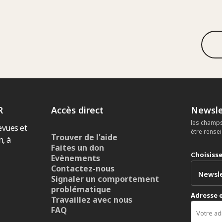
R
Accès direct
Newsle
les champs
evues et
être rense
Trouver de l'aide
n, à
Faites un don
Choisiss
Evènements
Contactez-nous
Signaler un comportement
problématique
Adresse 
Travaillez avec nous
FAQ