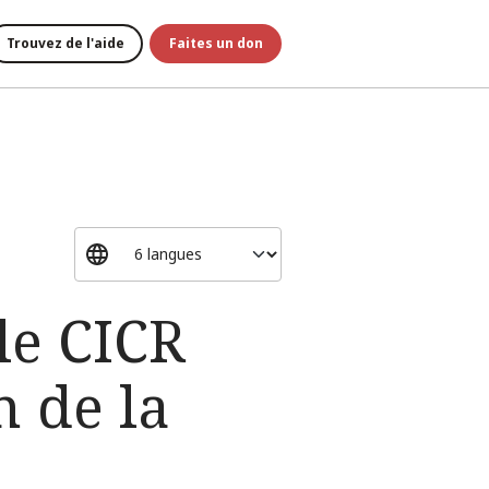
Trouvez de l'aide
Faites un don
le CICR
n de la