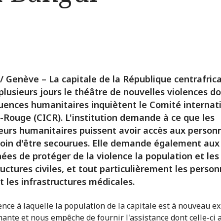
/ Genève – La capitale de la République centrafrica
plusieurs jours le théâtre de nouvelles violences do
ences humanitaires inquiètent le Comité internat
x-Rouge (CICR). L'institution demande à ce que les
leurs humanitaires puissent avoir accès aux person
oin d'être secourues. Elle demande également aux 
ées de protéger de la violence la population et les
ructures civiles, et tout particulièrement les perso
t les infrastructures médicales.
lence à laquelle la population de la capitale est à nouveau e
mante et nous empêche de fournir l'assistance dont celle-ci 