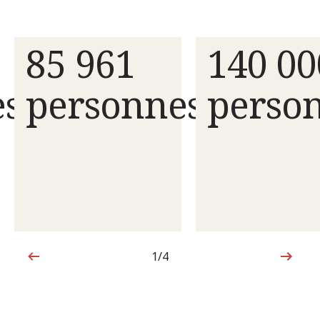
85 961
140 00
es
personnes
perso
1/4
1sur4