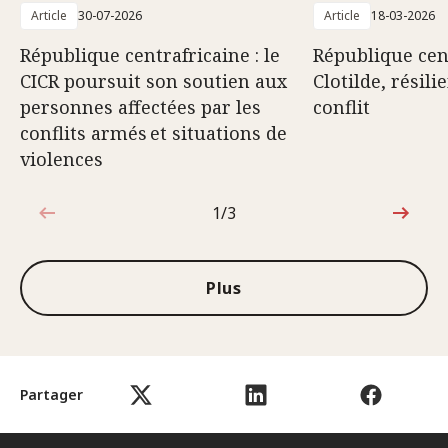
Article
30-07-2026
Article
18-03-2026
République centrafricaine : le
République cent
CICR poursuit son soutien aux
Clotilde, résili
personnes affectées par les
conflit
conflits armés et situations de
violences
1/3
1sur3
Plus
Partager