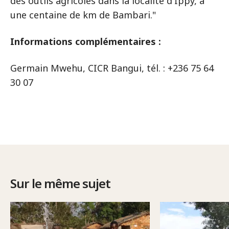
des outils agricoles dans la localité d'Ippy, à
une centaine de km de Bambari."
Informations complémentaires :
Germain Mwehu, CICR Bangui, tél. : +236 75 64
30 07
Sur le même sujet