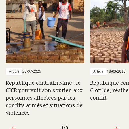
Article
30-07-2026
Article
18-03-2026
République centrafricaine : le
République cent
CICR poursuit son soutien aux
Clotilde, résili
personnes affectées par les
conflit
conflits armés et situations de
violences
1/3