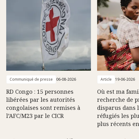
Communiqué de presse
06-08-2026
Article
19-06-2026
RD Congo : 15 personnes
Où est ma famil
libérées par les autorités
recherche de p
congolaises sont remises à
disparus dans 
l’AFC/M23 par le CICR
réfugiés les pl
plus récents e