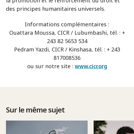
la promotion et le renforcement du droit et
des principes humanitaires universels.
Informations complémentaires :
Ouattara Moussa, CICR / Lubumbashi, tél. : +
243 82 5653 534
Pedram Yazdi, CICR / Kinshasa, tél. : + 243
817008536
ou sur notre site :
www.cicr.org
Sur le même sujet