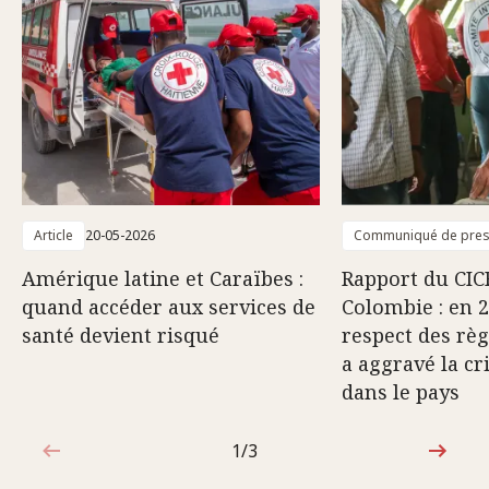
Article
20-05-2026
Communiqué de pre
Amérique latine et Caraïbes :
Rapport du CIC
quand accéder aux services de
Colombie : en 2
santé devient risqué
respect des règ
a aggravé la c
dans le pays
1/3
1sur3