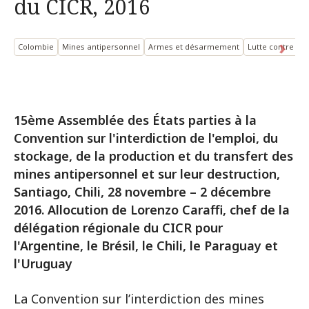
du CICR, 2016
Colombie
Mines antipersonnel
Armes et désarmement
Lutte contre la
15ème Assemblée des États parties à la
Convention sur l'interdiction de l'emploi, du
stockage, de la production et du transfert des
mines antipersonnel et sur leur destruction,
Santiago, Chili, 28 novembre – 2 décembre
2016. Allocution de Lorenzo Caraffi, chef de la
délégation régionale du CICR pour
l'Argentine, le Brésil, le Chili, le Paraguay et
l'Uruguay
La Convention sur l’interdiction des mines