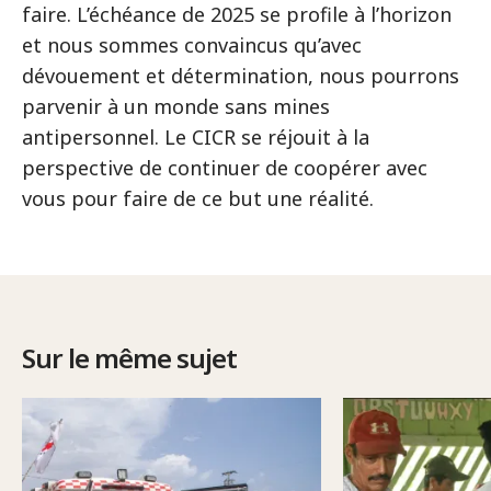
faire. L’échéance de 2025 se profile à l’horizon
et nous sommes convaincus qu’avec
dévouement et détermination, nous pourrons
parvenir à un monde sans mines
antipersonnel. Le CICR se réjouit à la
perspective de continuer de coopérer avec
vous pour faire de ce but une réalité.
Sur le même sujet