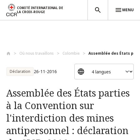
COMITÉ INTERNATIONAL DE
MENU
LA CROIX-ROUGE
Aller au contenu principal
Où nous travaillons
Colombie
Assemblée des États parti
26-11-2016
Déclaration
Assemblée des États parties
à la Convention sur
l'interdiction des mines
antipersonnel : déclaration