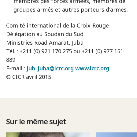
membres des forces armées, membres de
groupes armés et autres porteurs d'armes.
Comité international de la Croix-Rouge
Délégation au Soudan du Sud
Ministries Road Amarat, Juba
Tél. : +211 (0) 921 170 275 ou +211 (0) 977 151
889
E-mail :
jub_juba@icrc.org
www.icrc.org
© CICR avril 2015
Sur le même sujet