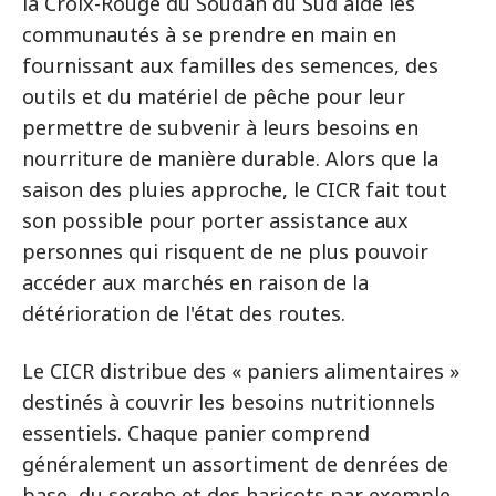
la Croix-Rouge du Soudan du Sud aide les
communautés à se prendre en main en
fournissant aux familles des semences, des
outils et du matériel de pêche pour leur
permettre de subvenir à leurs besoins en
nourriture de manière durable. Alors que la
saison des pluies approche, le CICR fait tout
son possible pour porter assistance aux
personnes qui risquent de ne plus pouvoir
accéder aux marchés en raison de la
détérioration de l'état des routes.
Le CICR distribue des « paniers alimentaires »
destinés à couvrir les besoins nutritionnels
essentiels. Chaque panier comprend
généralement un assortiment de denrées de
base, du sorgho et des haricots par exemple,