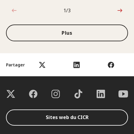
1/3
1sur3
Plus
Partager
Sites web du CICR