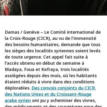
Damas / Genève – Le Comité international de
la Croix-Rouge (CICR), au vu de l'immensité
des besoins humanitaires, demande que tous
les sièges des localités syriennes soient levés
de toute urgence. Cet appel fait suite à
l'accès obtenu en début de semaine à
Madaya, Foua et Kefraya, trois localités
assiégées depuis des mois, où les habitants
étaient réduits à vivre dans des conditions
déplorables.
Des convois conjoints du CICR,
des Nations Unies et du Croissant-Rouge
arabe syrien
ont pu y acheminer des vivres,
des médicaments et des couvertures pour des