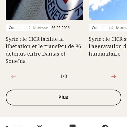
Communiqué de presse
26-02-2026
Communiqué de pre
Syrie : le CICR facilite la
Syrie : le CICR 
libération et le transfert de 86
l’aggravation d
détenus entre Damas et
humanitaire
Soueïda
1/3
1sur3
Plus