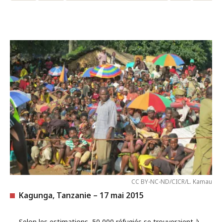
CC BY-NC-ND/CICR/L. Kamau
Kagunga, Tanzanie – 17 mai 2015
Selon les estimations, 50 000 réfugiés se trouveraient à