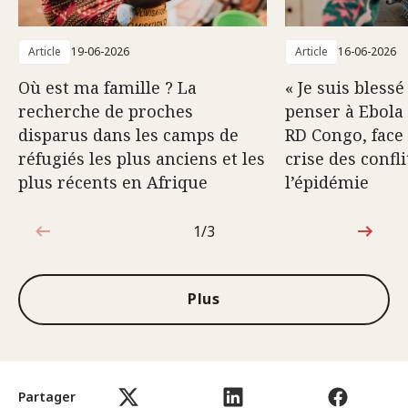
Article
19-06-2026
Article
16-06-2026
Où est ma famille ? La
« Je suis blessé
recherche de proches
penser à Ebola 
disparus dans les camps de
RD Congo, face 
réfugiés les plus anciens et les
crise des confli
plus récents en Afrique
l’épidémie
1/3
1sur3
Plus
Partager