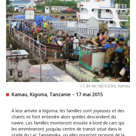
CC BY-NC-ND/CICR/L. Kamau
Kamau, Kigoma, Tanzanie – 17 mai 2015
À leur arrivée à Kigoma, les familles sont joyeuses et des
chants se font entendre alors qu’elles descendent du
navire. Les familles monteront ensuite à bord de cars qui
les emmèneront jusqu’au centre de transit situé dans le
stade du Lac Tanganyika, où elles pourront recevoir de la