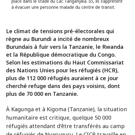
place dans le stade du Lac Tanganyika. Ici, ils s’apprêtent
à évacuer une personne malade du centre de transit.
Le climat de tensions pré-électorales qui
règne au Burundi a incité de nombreux
Burundais à fuir vers la Tanzanie, le Rwanda
et la République démocratique du Congo.
Selon les estimations du Haut Commissariat
des Nations Unies pour les réfugiés (HCR),
plus de 112 000 réfugiés auraient à ce jour
cherché refuge dans des pays voisins, dont
plus de 70 000 en Tanzanie.
À Kagunga et à Kigoma (Tanzanie), la situation
humanitaire est critique, quelque 50 000
réfugiés attendant d'être transférés au camp
de réfugiés de Nyarugusu. Le CICR travaille en