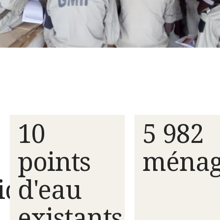
10
5 982
points
ménag
iques
d'eau
existants