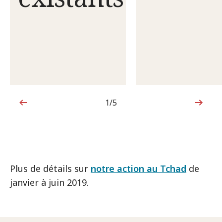
1/5
1sur5
Plus de détails sur
notre action au Tchad
de
janvier à juin 2019.