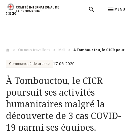
COMITÉ INTERNATIONAL DE
MENU
LA CROIX-ROUGE
Aller au contenu principal
Où nous travaillons
Mali
À Tombouctou, le CICR poursuit 
17-06-2020
Communiqué de presse
À Tombouctou, le CICR
poursuit ses activités
humanitaires malgré la
découverte de 3 cas COVID-
19 parmi ses équipes.