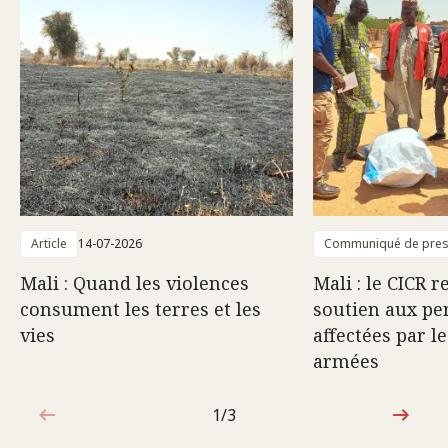
Article
14-07-2026
Communiqué de pre
Mali : Quand les violences
Mali : le CICR 
consument les terres et les
soutien aux pe
vies
affectées par l
armées
1/3
1sur3