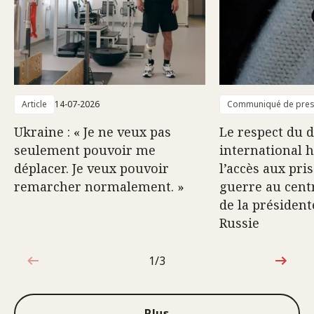
Article
14-07-2026
Communiqué de pre
Ukraine : « Je ne veux pas
Le respect du d
seulement pouvoir me
international 
déplacer. Je veux pouvoir
l’accès aux pri
remarcher normalement. »
guerre au centr
de la président
Russie
1/3
1sur3
Plus