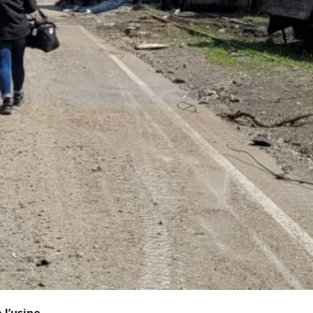
 l’usine