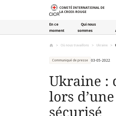
Aller au contenu principal
COMITÉ INTERNATIONAL DE
LA CROIX-ROUGE
En ce
Qui nous
moment
sommes
Où nous travaillons
Ukraine
03-05-2022
Communiqué de presse
Ukraine : 
lors d’une
sécurisé