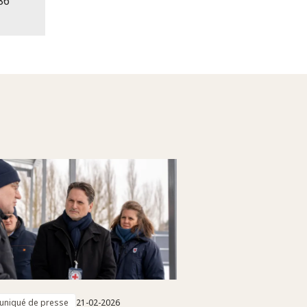
86
niqué de presse
21-02-2026