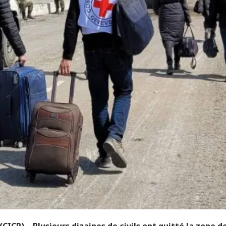
CICR) – Plusieurs dizaines de civils ont quitté la zone de