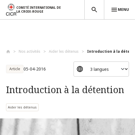
COMITÉ INTERNATIONAL DE
MENU
LA CROIX-ROUGE
Aller au contenu principal
Nos activités
Aider les détenus
Introduction à la détent
05-04-2016
Article
Introduction à la détention
Aider les détenus