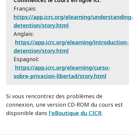
Commencez le cours en ligne ici:
Français:
https://app.icrc.org/elearning/understanding-
detention/story.html
Anglais:
https://app.icrc.org/elearning/introduction-
detention/story.html
Espagnol
:
https://app.icrc.org/elearning/curso-
sobre-privacion-libertad/story.html
Si vous rencontrez des problèmes de
connexion, une version CD-ROM du cours est
disponible dans
l'eBoutique du CICR
.