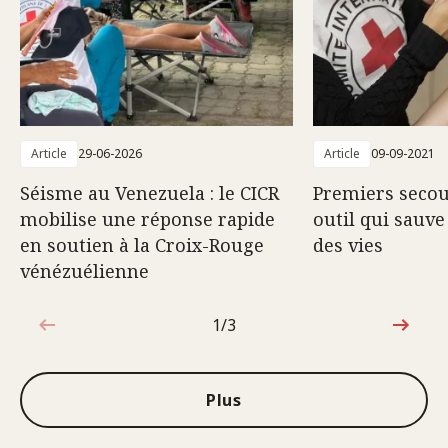
Article
29-06-2026
Article
09-09-2021
Séisme au Venezuela : le CICR
Premiers secour
mobilise une réponse rapide
outil qui sauve
en soutien à la Croix-Rouge
des vies
vénézuélienne
1/3
1sur3
Plus