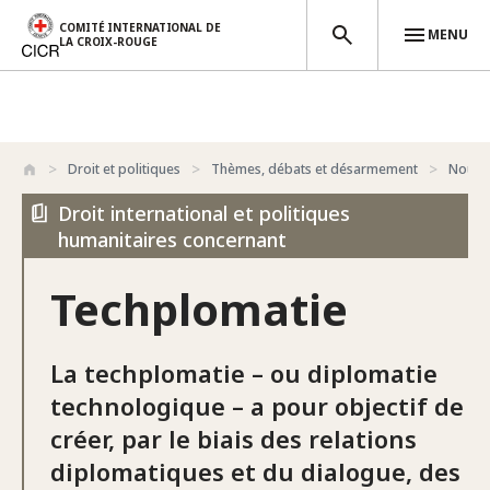
COMITÉ INTERNATIONAL DE
MENU
LA CROIX-ROUGE
Aller au contenu principal
Droit et politiques
Thèmes, débats et désarmement
Nouvel
Droit international et politiques
humanitaires concernant
Techplomatie
La techplomatie – ou diplomatie
technologique – a pour objectif de
créer, par le biais des relations
diplomatiques et du dialogue, des