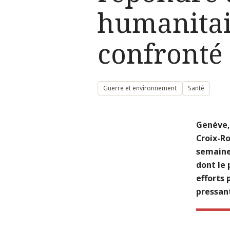
humanitai
confronté
Guerre et environnement
Santé
Genève, 
Croix-R
semaine 
dont le 
efforts 
pressan