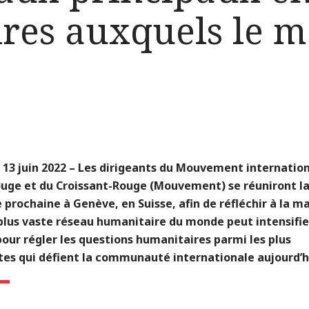
res auxquels le m
13 juin 2022 – Les dirigeants du Mouvement internation
ouge et du Croissant-Rouge (Mouvement) se réuniront l
prochaine à Genève, en Suisse, afin de réfléchir à la m
plus vaste réseau humanitaire du monde peut intensifie
pour régler les questions humanitaires parmi les plus
tes qui défient la communauté internationale aujourd’h