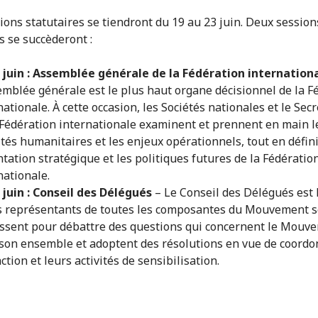
ions statutaires se tiendront du 19 au 23 juin. Deux session
s se succèderont :
 juin : Assemblée générale de la Fédération internation
emblée générale est le plus haut organe décisionnel de la F
nationale. À cette occasion, les Sociétés nationales et le Secr
 Fédération internationale examinent et prennent en main l
ités humanitaires et les enjeux opérationnels, tout en défin
entation stratégique et les politiques futures de la Fédératio
nationale.
 juin : Conseil des Délégués
– Le Conseil des Délégués est 
s représentants de toutes les composantes du Mouvement s
ssent pour débattre des questions qui concernent le Mouv
son ensemble et adoptent des résolutions en vue de coord
action et leurs activités de sensibilisation.