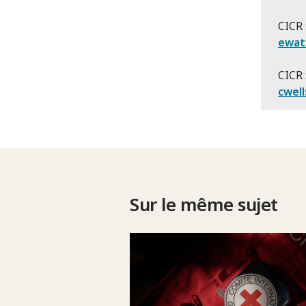
CICR 
ewat
CICR 
cwell
Sur le même sujet