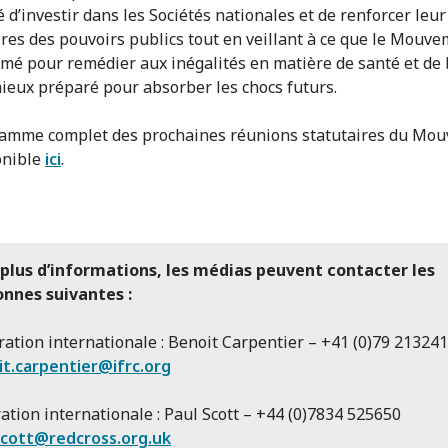
 d’investir dans les Sociétés nationales et de renforcer leur
aires des pouvoirs publics tout en veillant à ce que le Mouve
mé pour remédier aux inégalités en matière de santé et de 
mieux préparé pour absorber les chocs futurs.
amme complet des prochaines réunions statutaires du Mo
onible
ici
.
 plus d’informations, les médias peuvent contacter les
onnes suivantes :
ration internationale : Benoit Carpentier – +41 (0)79 21324
t.carpentier@ifrc.org
ation internationale : Paul Scott – +44 (0)7834 525650
scott@redcross.org.uk