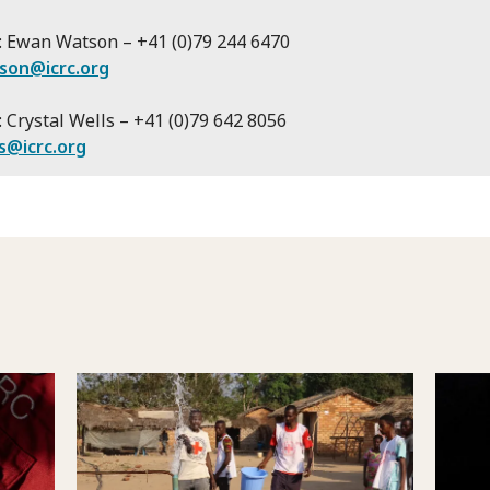
: Ewan Watson – +41 (0)79 244 6470
son@icrc.org
: Crystal Wells – +41 (0)79 642 8056
s@icrc.org