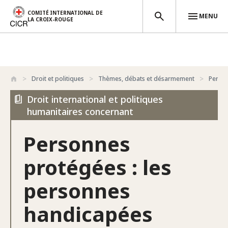
COMITÉ INTERNATIONAL DE
MENU
LA CROIX-ROUGE
Aller au contenu principal
Droit et politiques
Thèmes, débats et désarmement
Perso
Droit international et politiques
humanitaires concernant
Personnes
protégées : les
personnes
handicapées