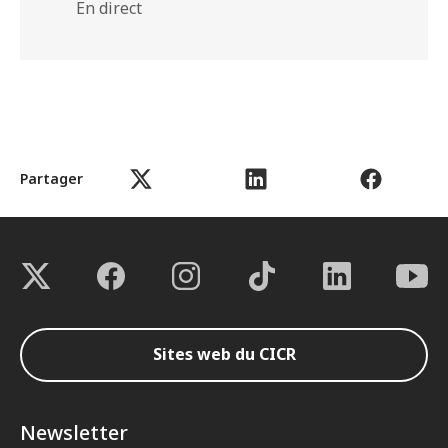
En direct
Partager
Sites web du CICR
Newsletter