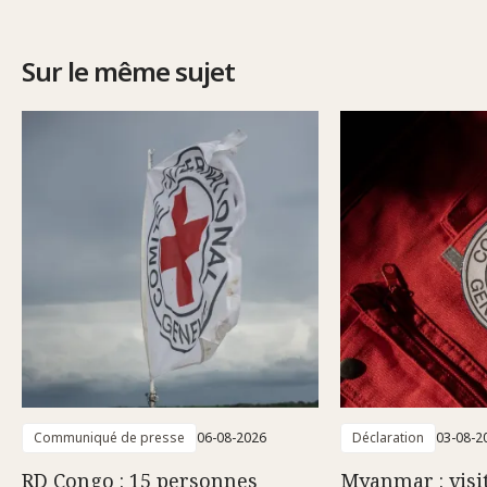
Sur le même sujet
Communiqué de presse
06-08-2026
Déclaration
03-08-2
RD Congo : 15 personnes
Myanmar : visi