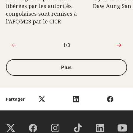
libérées par les autorités
Daw Aung San 
congolaises sont remises à
l’AFC/M23 par le CICR
1/3
1sur3
Plus
Partager