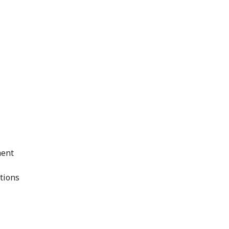
ment
tions