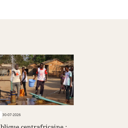
30-07-2026
blique centrafricaine :