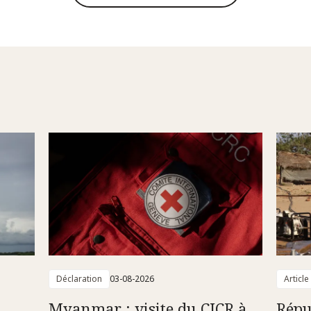
Déclaration
03-08-2026
Article
Myanmar : visite du CICR à
Répu