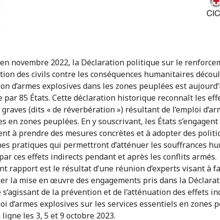
en novembre 2022, la Déclaration politique sur le renforce
ction des civils contre les conséquences humanitaires décou
ation d’armes explosives dans les zones peuplées est aujourd
 par 85 États. Cette déclaration historique reconnaît les eff
 graves (dits « de réverbération ») résultant de l’emploi d’a
es en zones peuplées. En y souscrivant, les États s’engagent
t à prendre des mesures concrètes et à adopter des politi
es pratiques qui permettront d’atténuer les souffrances h
par ces effets indirects pendant et après les conflits armés.
nt rapport est le résultat d’une réunion d’experts visant à fa
er la mise en œuvre des engagements pris dans la Déclarat
 s’agissant de la prévention et de l’atténuation des effets in
loi d’armes explosives sur les services essentiels en zones 
ligne les 3, 5 et 9 octobre 2023.