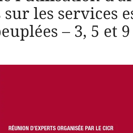
 sur les services e
euplées – 3, 5 et 9