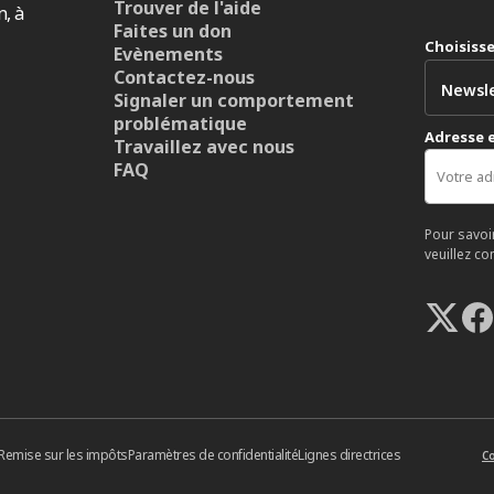
Trouver de l'aide
n, à
Faites un don
Choisiss
Evènements
Contactez-nous
Signaler un comportement
problématique
Adresse 
Travaillez avec nous
FAQ
Pour savoi
veuillez co
Remise sur les impôts
Paramètres de confidentialité
Lignes directrices
Co