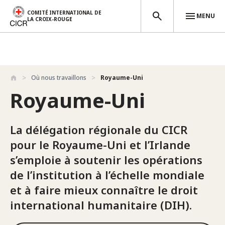
COMITÉ INTERNATIONAL DE
MENU
LA CROIX-ROUGE
Aller au contenu principal
Où nous travaillons
Royaume-Uni
Royaume-Uni
La délégation régionale du CICR
pour le Royaume-Uni et l’Irlande
s’emploie à soutenir les opérations
de l’institution à l’échelle mondiale
et à faire mieux connaître le droit
international humanitaire (DIH).