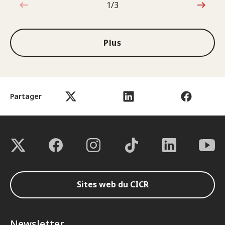
1/3
1sur3
Plus
Partager
Sites web du CICR
Newsletter