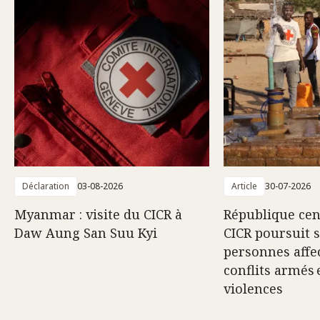
Déclaration
03-08-2026
Article
30-07-2026
Myanmar : visite du CICR à
République cent
Daw Aung San Suu Kyi
CICR poursuit 
personnes affec
conflits armés 
violences