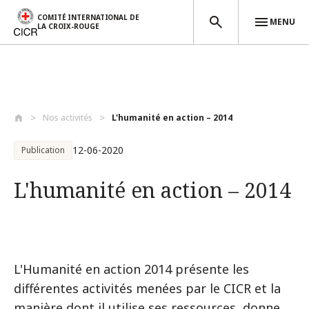
COMITÉ INTERNATIONAL DE
MENU
LA CROIX-ROUGE
Aller au contenu principal
Nos activités
L'humanité en action – 2014
12-06-2020
Publication
L'humanité en action – 2014
L'Humanité en action 2014 présente les
différentes activités menées par le CICR et la
manière dont il utilise ses ressources, donne