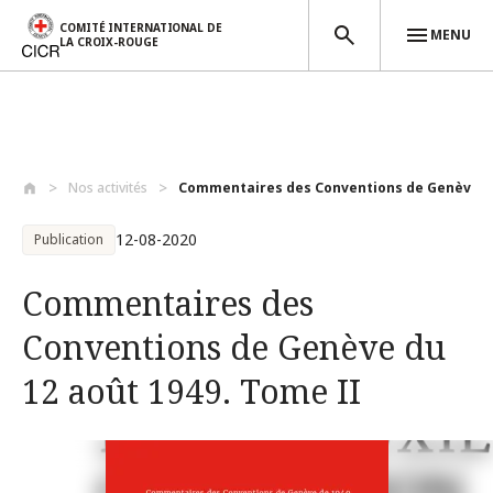
COMITÉ INTERNATIONAL DE
MENU
LA CROIX-ROUGE
Aller au contenu principal
Nos activités
Commentaires des Conventions de Genève d.
12-08-2020
Publication
Commentaires des
Conventions de Genève du
12 août 1949. Tome II