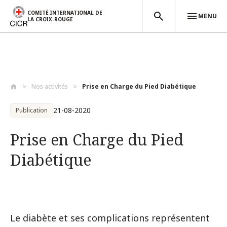
COMITÉ INTERNATIONAL DE
MENU
LA CROIX-ROUGE
Aller au contenu principal
Nos activités
Prise en Charge du Pied Diabétique
21-08-2020
Publication
Prise en Charge du Pied
Diabétique
Le diabète et ses complications représentent