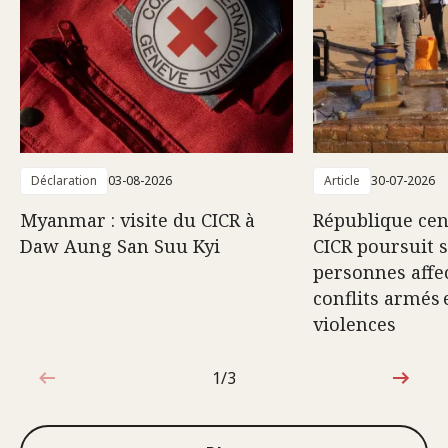
Déclaration
03-08-2026
Article
30-07-2026
Myanmar : visite du CICR à
République cent
Daw Aung San Suu Kyi
CICR poursuit 
personnes affec
conflits armés 
violences
1/3
1sur3