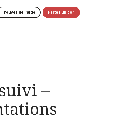
Trouvez de l'aide
Faites un don
suivi –
tations