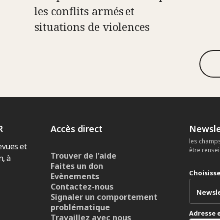
les conflits armés et
situations de violences
R
Accès direct
Newsle
les champs
evues et
être rense
Trouver de l'aide
n, à
Faites un don
Choisiss
Evènements
Contactez-nous
Signaler un comportement
problématique
Adresse 
Travaillez avec nous