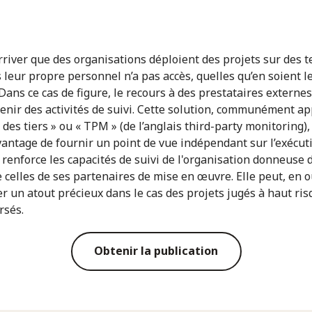
arriver que des organisations déploient des projets sur des t
 leur propre personnel n’a pas accès, quelles qu’en soient l
 Dans ce cas de figure, le recours à des prestataires externe
enir des activités de suivi. Cette solution, communément ap
 des tiers » ou « TPM » (de l’anglais third-party monitoring),
avantage de fournir un point de vue indépendant sur l’exécut
 renforce les capacités de suivi de l'organisation donneuse d
e celles de ses partenaires de mise en œuvre. Elle peut, en o
er un atout précieux dans le cas des projets jugés à haut ri
rsés.
Obtenir la publication