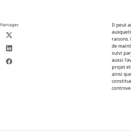
Il peut 
Partager
auxquels
raisons.
de maint
suivi par
aussi l’
projet et
ainsi qu
constitu
controve