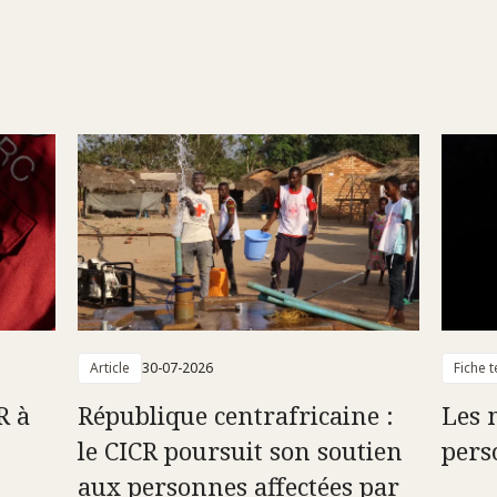
Article
30-07-2026
Fiche 
R à
République centrafricaine :
Les 
le CICR poursuit son soutien
pers
aux personnes affectées par