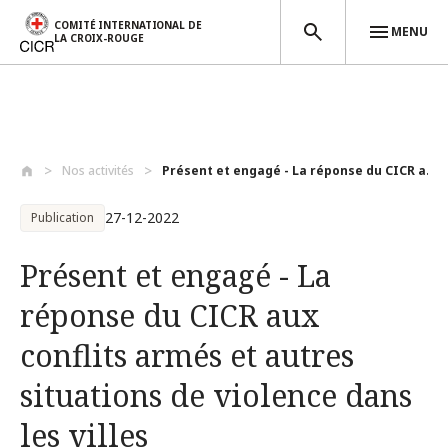
COMITÉ INTERNATIONAL DE
MENU
LA CROIX-ROUGE
Aller au contenu principal
Nos activités
Présent et engagé - La réponse du CICR a...
27-12-2022
Publication
Présent et engagé - La
réponse du CICR aux
conflits armés et autres
situations de violence dans
les villes