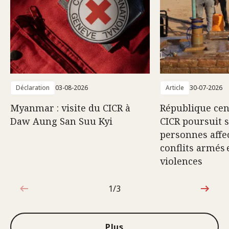
Déclaration
03-08-2026
Article
30-07-2026
Myanmar : visite du CICR à
République cent
Daw Aung San Suu Kyi
CICR poursuit 
personnes affec
conflits armés 
violences
1/3
1sur3
Plus