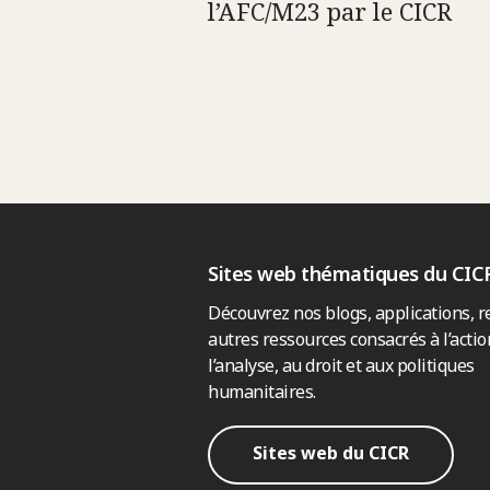
l’AFC/M23 par le CICR
Sites web thématiques du CIC
Découvrez nos blogs, applications, r
autres ressources consacrés à l’actio
l’analyse, au droit et aux politiques
humanitaires.
Sites web du CICR