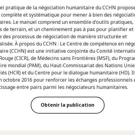
l pratique de la négociation humanitaire du CCHN propos
complète et systématique pour mener à bien des négociati
ires. Le manuel comprend un ensemble d'outils pratiques, 
s de terrain, et un cheminement pas à pas pour planifier et
 des processus de négociation de manière structurée et
lisée. À propos du CCHN : Le Centre de compétence en négo
ire (CCHN) est une initiative conjointe du Comité internati
-Rouge (CICR), de Médecins sans Frontières (MSF), du Prog
ire mondial (PAM), du Haut-Commissariat des Nations Unie
giés (HCR) et du Centre pour le dialogue humanitaire (HD). Il
n octobre 2016 pour renforcer les échanges professionnels 
tissage entre pairs parmi les négociateurs humanitaires.
Obtenir la publication