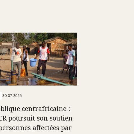
30-07-2026
blique centrafricaine :
ICR poursuit son soutien
personnes affectées par