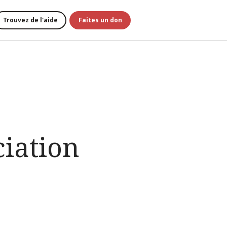
Trouvez de l'aide
Faites un don
ciation