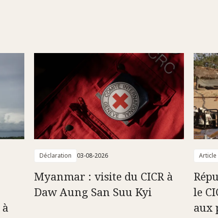
Déclaration
03-08-2026
Article
Myanmar : visite du CICR à
Répu
Daw Aung San Suu Kyi
le C
 à
aux 