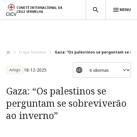
COMITÊ INTERNACIONAL DA
MENU
CRUZ VERMELHA
Passar para o conteúdo principal
O que fazemos
Gaza: “Os palestinos se perguntam se sob.
18-12-2025
Artigo
Gaza: “Os palestinos se
perguntam se sobreviverão
ao inverno”