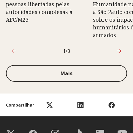
pessoas libertadas pelas
Humanidade na
autoridades congolesas à
a São Paulo co
AFC/M23
sobre os impac
humanitários d
armados
1/3
1 de 3
Mais
Compartilhar