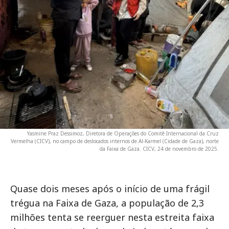
Yasmine Praz Dessimoz, Diretora de Operações do Comitê Internacional da Cruz
Vermelha (CICV), no campo de deslocados internos de Al-Karmel (Cidade de Gaza), norte
da Faixa de Gaza. CICV, 24 de novembro de 2025.
Quase dois meses após o início de uma frágil
trégua na Faixa de Gaza, a população de 2,3
milhões tenta se reerguer nesta estreita faixa