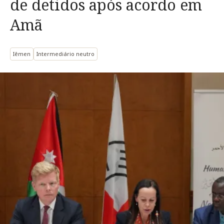
de detidos após acordo em
Amã
Iêmen
Intermediário neutro