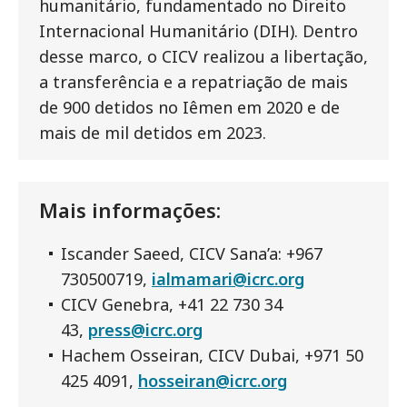
humanitário, fundamentado no Direito
Internacional Humanitário (DIH). Dentro
desse marco, o CICV realizou a libertação,
a transferência e a repatriação de mais
de 900 detidos no Iêmen em 2020 e de
mais de mil detidos em 2023.
Mais informações:
Iscander Saeed, CICV Sana’a: +967
730500719,
ialmamari@icrc.org
CICV Genebra, +41 22 730 34
43,
press@icrc.org
Hachem Osseiran, CICV Dubai, +971 50
425 4091,
hosseiran@icrc.org