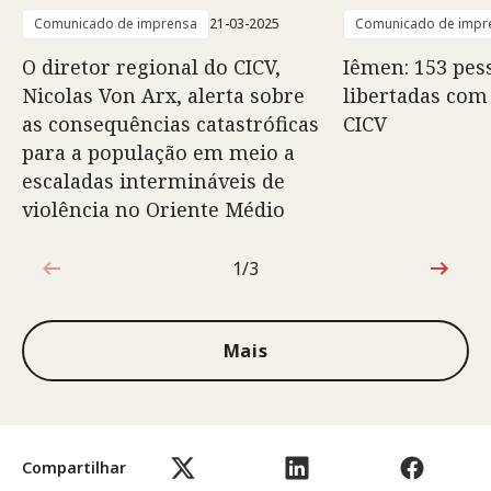
Comunicado de imprensa
21-03-2025
Comunicado de impr
O diretor regional do CICV,
Iêmen: 153 pes
Nicolas Von Arx, alerta sobre
libertadas com
as consequências catastróficas
CICV
para a população em meio a
escaladas intermináveis de
violência no Oriente Médio
1/3
1 de 3
Mais
Compartilhar