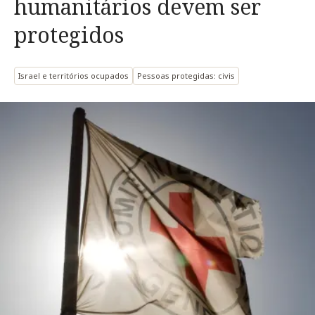
humanitários devem ser
protegidos
Israel e territórios ocupados
Pessoas protegidas: civis