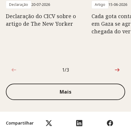
Declaração
20-07-2026
Artigo
15-06-2026
Declaração do CICV sobre o
Cada gota conta
artigo de The New Yorker
em Gaza se ag
chegada do ve
1/3
1 de 3
Mais
Compartilhar