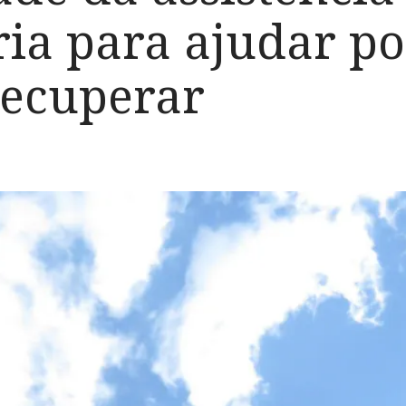
ia para ajudar p
 recuperar