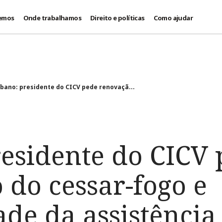
emos
Onde trabalhamos
Direito e políticas
Como ajudar
íbano: presidente do CICV pede renovaçã...
residente do CICV
 do cessar-fogo e
de da assistência