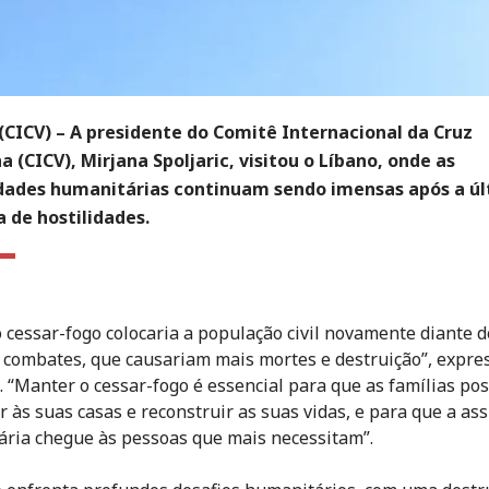
(CICV)
– A presidente do Comitê Internacional da Cruz
 (CICV), Mirjana Spoljaric, visitou o Líbano, onde as
dades humanitárias continuam sendo imensas após a ú
 de hostilidades.
o cessar-fogo colocaria a população civil novamente diante d
 combates, que causariam mais mortes e destruição”, expre
c. “Manter o cessar-fogo é essencial para que as famílias p
r às suas casas e reconstruir as suas vidas, e para que a ass
ria chegue às pessoas que mais necessitam”.