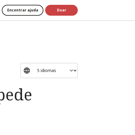
Encontrar ajuda
Doar
 pede