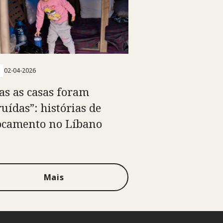
02-04-2026
as as casas foram
ruídas”: histórias de
ocamento no Líbano
Mais