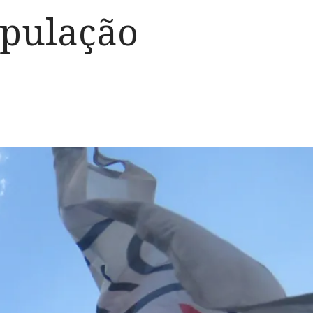
opulação