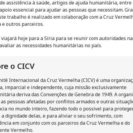
 de assistência à saúde, artigos de ajuda humanitária, entre
 apoio essencial para ajudar as pessoas que necessitam. Gr
ste trabalho é realizado em colaboração com a Cruz Vermel
 e outros parceiros.
c viajará hoje para a Síria para se reunir com autoridades na
e avaliar as necessidades humanitárias no país.
re o CICV
itê Internacional da Cruz Vermelha (CICV) é uma organiza
a, imparcial e independente, cuja missão exclusivamente
itária deriva das Convenções de Genebra de 1949. A organ
 as pessoas afetadas por conflitos armados e outras situaçõ
ncia no mundo inteiro, fazendo todo o possível para protege
e a dignidade delas, e para aliviar o seu sofrimento, com
ência em conjunto com os parceiros da Cruz Vermelha e do
ente Vermelho.