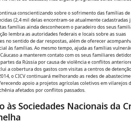
ontinua conscientizando sobre o sofrimento das famílias de
cidas (2,4 mil delas encontram-se atualmente cadastradas 
stas famílias ainda desconhecem o paradeiro dos seus famili
ção lembra as autoridades federais e locais sobre as suas
es no sentido de dar respostas, além de oferecer acompan
cial às famílias. Ao mesmo tempo, ajuda as famílias vulnerá
 Cáucaso a manterem contato com os seus familiares detido
partes da Rússia por causa de violência e conflitos anteriore
clui a cobertura dos gastos com visitas a centros de detenção
 2014, o CICV continuará melhorando as redes de abastecime
ferecendo apoio a projetos agrícolas coletivos em vilarejos 
chênia afetados por conflitos passados.
o às Sociedades Nacionais da C
melha