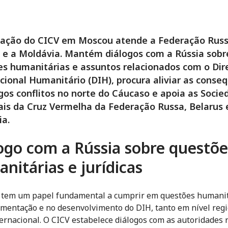
gação do CICV em Moscou atende a Federação Russ
 e a Moldávia. Mantém diálogos com a Rússia sobr
s humanitárias e assuntos relacionados com o Dir
cional Humanitário (DIH), procura aliviar as conse
gos conflitos no norte do Cáucaso e apoia as Socie
is da Cruz Vermelha da Federação Russa, Belarus 
ia.
ogo com a Rússia sobre questõe
nitárias e jurídicas
 tem um papel fundamental a cumprir em questões humanit
mentação e no desenvolvimento do DIH, tanto em nível reg
ernacional. O CICV estabelece diálogos com as autoridades 