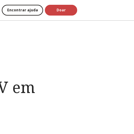
Encontrar ajuda
Doar
CV em