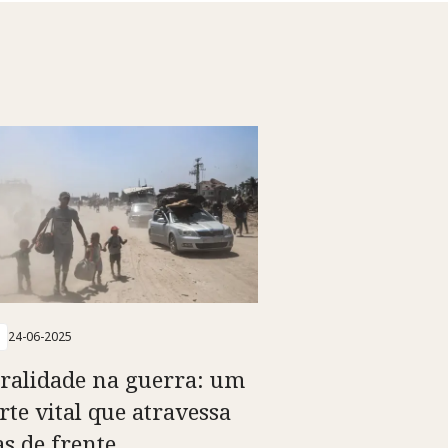
24-06-2025
ralidade na guerra: um
rte vital que atravessa
as de frente