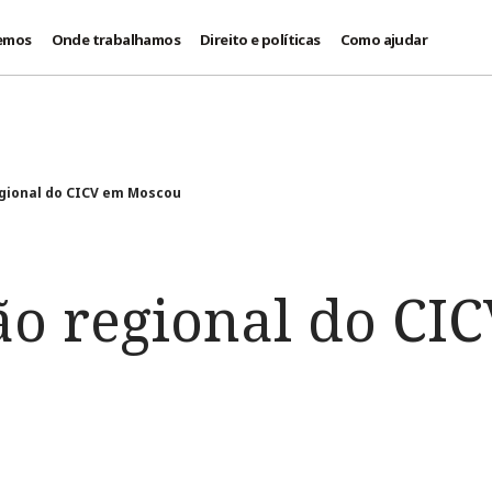
emos
Onde trabalhamos
Direito e políticas
Como ajudar
gional do CICV em Moscou
ão regional do CI