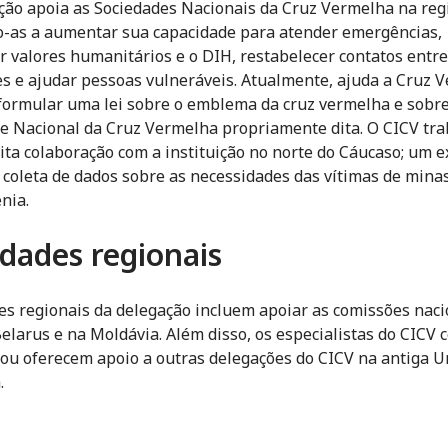
ção apoia as Sociedades Nacionais da Cruz Vermelha na reg
-as a aumentar sua capacidade para atender emergências,
 valores humanitários e o DIH, restabelecer contatos entre
es e ajudar pessoas vulneráveis. Atualmente, ajuda a Cruz 
formular uma lei sobre o emblema da cruz vermelha e sobre
e Nacional da Cruz Vermelha propriamente dita. O CICV tr
ita colaboração com a instituição no norte do Cáucaso; um 
a coleta de dados sobre as necessidades das vítimas de mina
nia.
idades regionais
es regionais da delegação incluem apoiar as comissões naci
elarus e na Moldávia. Além disso, os especialistas do CICV
u oferecem apoio a outras delegações do CICV na antiga U
.