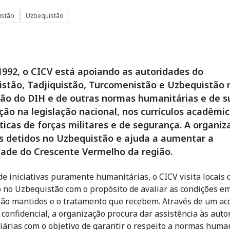
istão
Uzbequistão
992, o CICV está apoiando as autoridades do
stão, Tadjiquistão, Turcomenistão e Uzbequistão 
ão do DIH e de outras normas humanitárias e de s
ção na legislação nacional, nos currículos acadêmic
ticas de forças militares e de segurança. A organiz
os detidos no Uzbequistão e ajuda a aumentar a
ade do Crescente Vermelho da região.
 de iniciativas puramente humanitárias, o CICV visita locais 
 no Uzbequistão com o propósito de avaliar as condições e
são mantidos e o tratamento que recebem. Através de um ac
l confidencial, a organização procura dar assistência às auto
iárias com o objetivo de garantir o respeito a normas huma