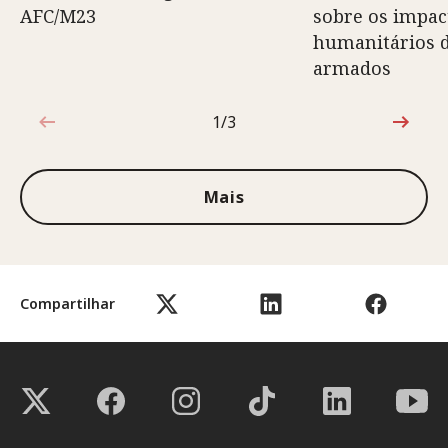
AFC/M23
sobre os impac
humanitários d
armados
1/3
1 de 3
Mais
Compartilhar