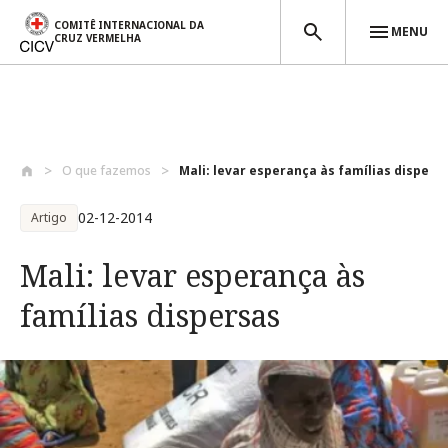
COMITÊ INTERNACIONAL DA
MENU
CRUZ VERMELHA
Passar para o conteúdo principal
O que fazemos
Mali: levar esperança às famílias disper...
02-12-2014
Artigo
Mali: levar esperança às
famílias dispersas