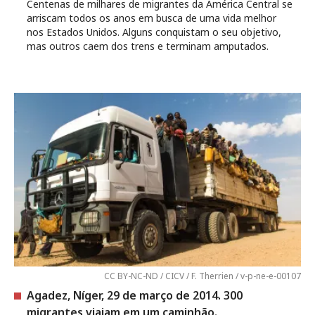
Centenas de milhares de migrantes da América Central se
arriscam todos os anos em busca de uma vida melhor
nos Estados Unidos. Alguns conquistam o seu objetivo,
mas outros caem dos trens e terminam amputados.
CC BY-NC-ND / CICV / F. Therrien / v-p-ne-e-00107
Agadez, Níger, 29 de março de 2014. 300
migrantes viajam em um caminhão.