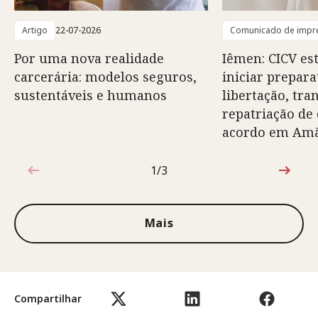
Artigo
22-07-2026
Comunicado de impr
Por uma nova realidade
Iêmen: CICV es
carcerária: modelos seguros,
iniciar prepara
sustentáveis e humanos
libertação, tra
repatriação de
acordo em Am
1/3
1 de 3
Mais
Compartilhar