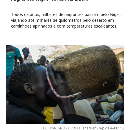
Todos os anos, milhares de migrantes passam pelo Níger,
viajando até milhares de quilômetros pelo deserto em
caminhões apinhados e com temperaturas escaldantes.
CC BY-NC-ND / CICV / F. Therrien / v-p-ne-e-00112