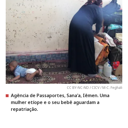
CC BY-NC-ND / CICV / M-C. Feghali
Agência de Passaportes, Sana'a, Iêmen. Uma
mulher etíope e o seu bebê aguardam a
repatriação.